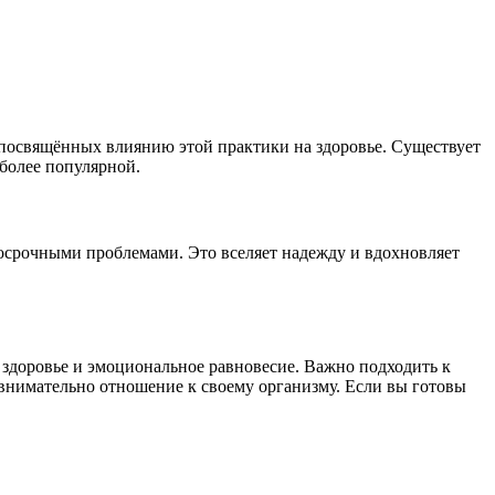
 посвящённых влиянию этой практики на здоровье. Существует
 более популярной.
госрочными проблемами. Это вселяет надежду и вдохновляет
здоровье и эмоциональное равновесие. Важно подходить к
и внимательно отношение к своему организму. Если вы готовы