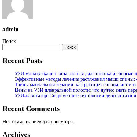
admin
Поиск
Поиск
Recent Posts
УЗИ мягких тканей лица: точная диагностика и совреме
Эффективные методы лечения растяжения мышц спины: 
Тайны мануальной терапии: как работает специалист и п
Цены на УЗИ плевральной полости: что нужно знать пер
УЗИ-навигатор: Современные технологии диагностики и
Recent Comments
Нет комментариев для просмотра.
Archives