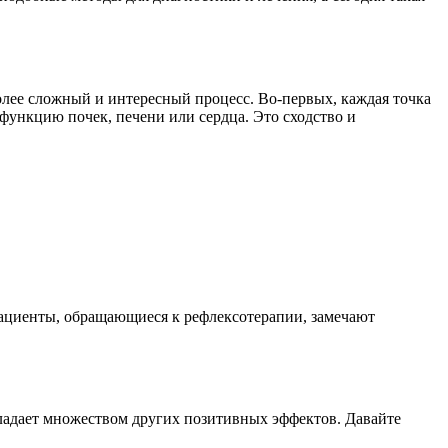
более сложный и интересный процесс. Во-первых, каждая точка
 функцию почек, печени или сердца. Это сходство и
ациенты, обращающиеся к рефлексотерапии, замечают
бладает множеством других позитивных эффектов. Давайте