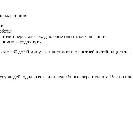
олько этапов:
та.
аботы.
 точки через массаж, давление или иглоукалывание.
 немного отдохнуть.
я от 30 до 90 минут в зависимости от потребностей пациента.
у людей, однако есть и определённые ограничения. Важно понима