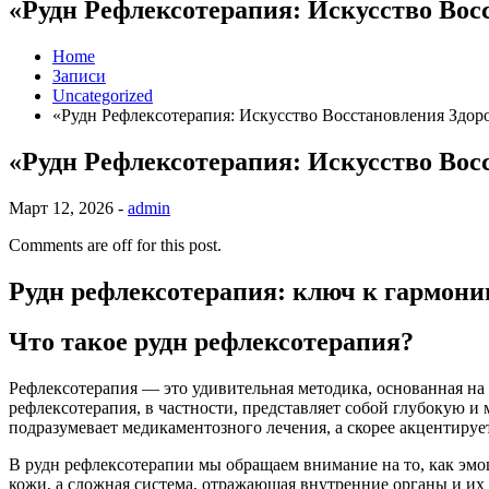
«Рудн Рефлексотерапия: Искусство Вос
Home
Записи
Uncategorized
«Рудн Рефлексотерапия: Искусство Восстановления Здоро
«Рудн Рефлексотерапия: Искусство Вос
Март 12, 2026 -
admin
Comments are off for this post.
Рудн рефлексотерапия: ключ к гармони
Что такое рудн рефлексотерапия?
Рефлексотерапия — это удивительная методика, основанная на 
рефлексотерапия, в частности, представляет собой глубокую и 
подразумевает медикаментозного лечения, а скорее акцентируе
В рудн рефлексотерапии мы обращаем внимание на то, как эмоц
кожи, а сложная система, отражающая внутренние органы и их