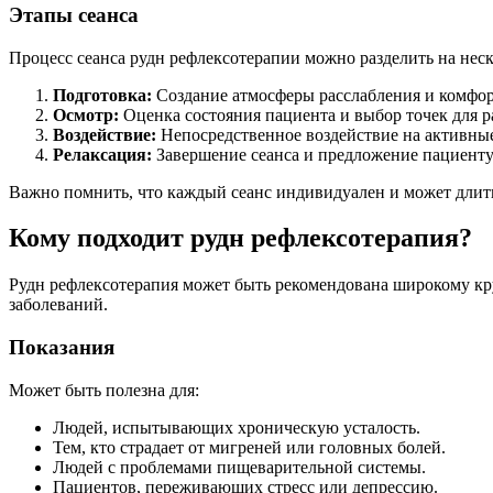
Этапы сеанса
Процесс сеанса рудн рефлексотерапии можно разделить на неск
Подготовка:
Создание атмосферы расслабления и комфор
Осмотр:
Оценка состояния пациента и выбор точек для р
Воздействие:
Непосредственное воздействие на активные
Релаксация:
Завершение сеанса и предложение пациенту
Важно помнить, что каждый сеанс индивидуален и может длитьс
Кому подходит рудн рефлексотерапия?
Рудн рефлексотерапия может быть рекомендована широкому круг
заболеваний.
Показания
Может быть полезна для:
Людей, испытывающих хроническую усталость.
Тем, кто страдает от мигреней или головных болей.
Людей с проблемами пищеварительной системы.
Пациентов, переживающих стресс или депрессию.