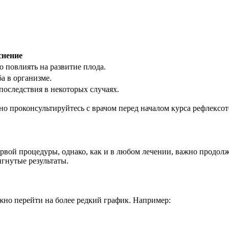
снение
 повлиять на развитие плода.
а в организме.
оследствия в некоторых случаях.
ьно проконсультируйтесь с врачом перед началом курса рефлексо
вой процедуры, однако, как и в любом лечении, важно продолж
гнутые результаты.
жно перейти на более редкий график. Например: