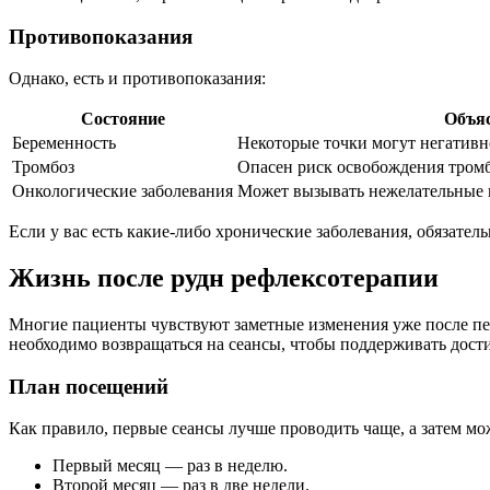
Противопоказания
Однако, есть и противопоказания:
Состояние
Объя
Беременность
Некоторые точки могут негативно
Тромбоз
Опасен риск освобождения тромб
Онкологические заболевания
Может вызывать нежелательные п
Если у вас есть какие-либо хронические заболевания, обязател
Жизнь после рудн рефлексотерапии
Многие пациенты чувствуют заметные изменения уже после пер
необходимо возвращаться на сеансы, чтобы поддерживать дости
План посещений
Как правило, первые сеансы лучше проводить чаще, а затем мо
Первый месяц — раз в неделю.
Второй месяц — раз в две недели.