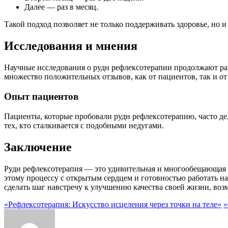
Далее — раз в месяц.
Такой подход позволяет не только поддерживать здоровье, но и
Исследования и мнения
Научные исследования о рудн рефлексотерапии продолжают раз
множество положительных отзывов, как от пациентов, так и о
Опыт пациентов
Пациенты, которые пробовали рудн рефлексотерапию, часто дел
тех, кто сталкивается с подобными недугами.
Заключение
Рудн рефлексотерапия — это удивительная и многообещающая м
этому процессу с открытым сердцем и готовностью работать на
сделать шаг навстречу к улучшению качества своей жизни, во
«Рефлексотерапия: Искусство исцеления через точки на теле»
«