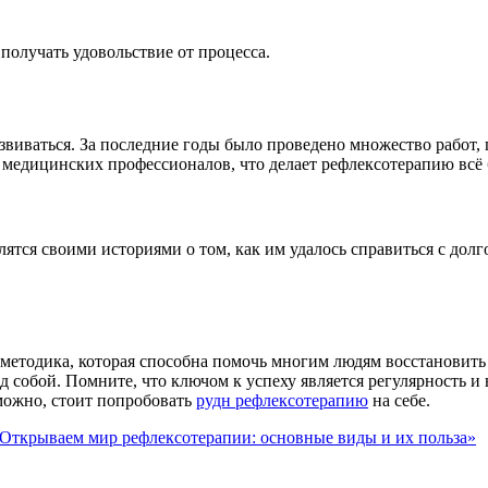
 получать удовольствие от процесса.
виваться. За последние годы было проведено множество работ,
т медицинских профессионалов, что делает рефлексотерапию всё
ятся своими историями о том, как им удалось справиться с дол
етодика, которая способна помочь многим людям восстановить 
д собой. Помните, что ключом к успеху является регулярность 
зможно, стоит попробовать
рудн рефлексотерапию
на себе.
Открываем мир рефлексотерапии: основные виды и их польза»