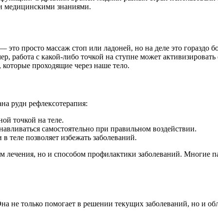
ми медицинскими знаниями.
— это просто массаж стоп или ладоней, но на деле это гораздо 
ер, работа с какой-либо точкой на ступне может активизировать
 которые проходящие через наше тело.
на рудн рефлексотерапия:
ой точкой на теле.
навливаться самостоятельно при правильном воздействии.
в теле позволяет избежать заболеваний.
м лечения, но и способом профилактики заболеваний. Многие п
Она не только помогает в решении текущих заболеваний, но и о