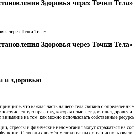
становления Здоровья через Точки Тела»
вья через Точки Тела»
становления Здоровья через Точки Тела»
и и здоровью
принципе, что каждая часть нашего тела связана с определённым
многочисленную практику, которая помогает достичь здоровья и 
т внимание на том, как можно использовать собственные ресурс
ии, стрессы и физические недомогания могут отражаться на сос
 функции. С древних времён медики разных стран использовали п