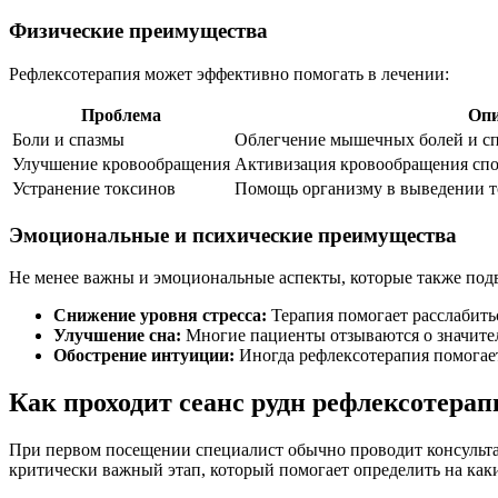
Физические преимущества
Рефлексотерапия может эффективно помогать в лечении:
Проблема
Опи
Боли и спазмы
Облегчение мышечных болей и спа
Улучшение кровообращения
Активизация кровообращения спо
Устранение токсинов
Помощь организму в выведении т
Эмоциональные и психические преимущества
Не менее важны и эмоциональные аспекты, которые также под
Снижение уровня стресса:
Терапия помогает расслабить
Улучшение сна:
Многие пациенты отзываются о значител
Обострение интуиции:
Иногда рефлексотерапия помогает
Как проходит сеанс рудн рефлексотерап
При первом посещении специалист обычно проводит консультац
критически важный этап, который помогает определить на каки