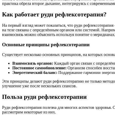
практика обрела второе дыхание, интегрируясь с современны
Как работает рудн рефлексотерапия?
На первый взгляд может показаться, что рудн рефлексотерапия 
на теле связана с определённым органом или системой. Наприм
взаимосвязь можно объяснить используя понятие о меридианах,
Основные принципы рефлексотерапии
Существует несколько основных принципов, на которых основа
Взаимосвязь органов:
Каждый орган связан с определённ
Постоянное самообновление:
Организм способен восста
Энергетический баланс:
Поддержание гармонии энергии 
Эти принципы делают рудн рефлексотерапию не только методо
улучшение уже после нескольких сеансов.
Польза рудн рефлексотерапии
Рудн рефлексотерапия полезна для многих аспектов здоровья. 
рассмотрим некоторые из них.