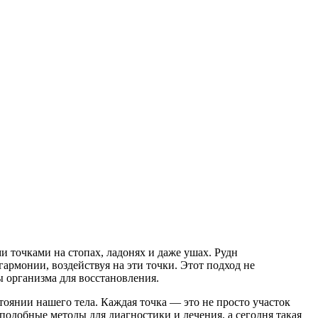
и точками на стопах, ладонях и даже ушах. Рудн
гармонии, воздействуя на эти точки. Этот подход не
ы организма для восстановления.
тоянии нашего тела. Каждая точка — это не просто участок
одобные методы для диагностики и лечения, а сегодня такая