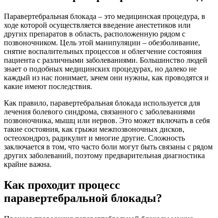
Паравертебральная блокада – это медицинская процедура, в
ходе которой осуществляется введение анестетиков или
других препаратов в область, расположенную рядом с
позвоночником. Цель этой манипуляции – обезболивание,
снятие воспалительных процессов и облегчение состояния
пациента с различными заболеваниями. Большинство людей
знает о подобных медицинских процедурах, но далеко не
каждый из нас понимает, зачем они нужны, как проводятся и
какие имеют последствия.
Как правило, паравертебральная блокада используется для
лечения болевого синдрома, связанного с заболеваниями
позвоночника, мышц или нервов. Это может включать в себя
такие состояния, как грыжи межпозвоночных дисков,
остеохондроз, радикулит и многие другие. Сложность
заключается в том, что часто боли могут быть связаны с рядом
других заболеваний, поэтому предварительная диагностика
крайне важна.
Как проходит процесс
паравертебральной блокады?