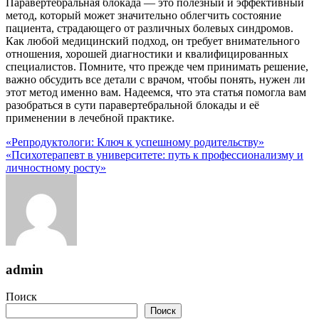
Паравертебральная блокада — это полезный и эффективный
метод, который может значительно облегчить состояние
пациента, страдающего от различных болевых синдромов.
Как любой медицинский подход, он требует внимательного
отношения, хорошей диагностики и квалифицированных
специалистов. Помните, что прежде чем принимать решение,
важно обсудить все детали с врачом, чтобы понять, нужен ли
этот метод именно вам. Надеемся, что эта статья помогла вам
разобраться в сути паравертебральной блокады и её
применении в лечебной практике.
«Репродуктологи: Ключ к успешному родительству»
«Психотерапевт в университете: путь к профессионализму и
личностному росту»
admin
Поиск
Поиск