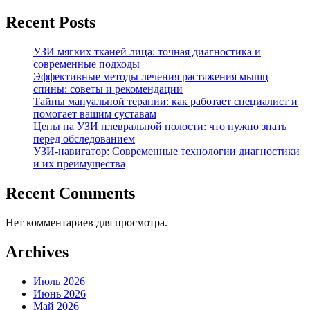
Recent Posts
УЗИ мягких тканей лица: точная диагностика и
современные подходы
Эффективные методы лечения растяжения мышц
спины: советы и рекомендации
Тайны мануальной терапии: как работает специалист и
помогает вашим суставам
Цены на УЗИ плевральной полости: что нужно знать
перед обследованием
УЗИ-навигатор: Современные технологии диагностики
и их преимущества
Recent Comments
Нет комментариев для просмотра.
Archives
Июль 2026
Июнь 2026
Май 2026