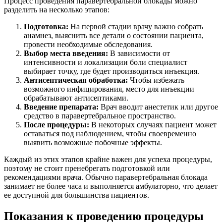
Процесс проведения паравертебральной блокады можно
разделить на несколько этапов:
Подготовка:
На первой стадии врачу важно собрать
анамнез, выяснить все детали о состоянии пациента,
провести необходимые обследования.
Выбор места введения:
В зависимости от
интенсивности и локализации боли специалист
выбирает точку, где будет производиться инъекция.
Антисептическая обработка:
Чтобы избежать
возможного инфицирования, место для инъекции
обрабатывают антисептиками.
Введение препарата:
Врач вводит анестетик или другое
средство в паравертебральное пространство.
После процедуры:
В некоторых случаях пациент может
оставаться под наблюдением, чтобы своевременно
выявить возможные побочные эффекты.
Каждый из этих этапов крайне важен для успеха процедуры,
поэтому не стоит пренебрегать подготовкой или
рекомендациями врача. Обычно паравертебральная блокада
занимает не более часа и выполняется амбулаторно, что делает
ее доступной для большинства пациентов.
Показания к проведению процедуры