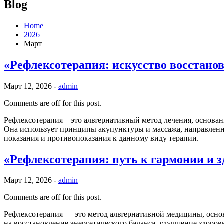
Blog
Home
2026
Март
«Рефлексотерапия: искусство восстанов
Март 12, 2026 -
admin
Comments are off for this post.
Рефлексотерапия – это альтернативный метод лечения, основан
Она использует принципы акупунктуры и массажа, направленны
показания и противопоказания к данному виду терапии.
«Рефлексотерапия: путь к гармонии и 
Март 12, 2026 -
admin
Comments are off for this post.
Рефлексотерапия — это метод альтернативной медицины, основ
на восстановление энергетического баланса, улучшение здоров