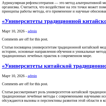
Аурикулярная рефлексотерапия — это метод альтернативной м
организма. Считается, что воздействие на эти точки может по
принципы работы метода, его применение и научные обоснова
«Университеты традиционной китайско
Март 10, 2026 -
admin
Comments are off for this post.
Статья посвящена университетам традиционной китайской мед
историю, основные направления обучения и уникальные метод
традиционных лечебных практик в современном мире.
«Университеты китайской традиционно
Март 10, 2026 -
admin
Comments are off for this post.
Статья рассматривает роль университетов китайской традицио
традиционные лечебные методы с современными научными иссл
обсуждаются вызовы и перспективы развития этой области в к