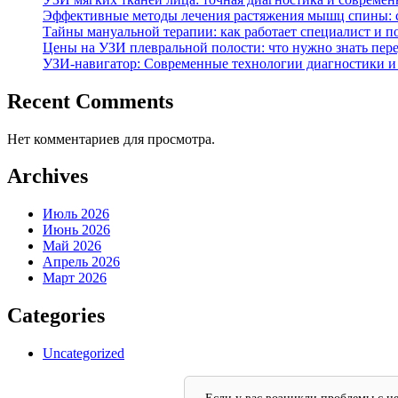
Эффективные методы лечения растяжения мышц спины: 
Тайны мануальной терапии: как работает специалист и п
Цены на УЗИ плевральной полости: что нужно знать пер
УЗИ-навигатор: Современные технологии диагностики и
Recent Comments
Нет комментариев для просмотра.
Archives
Июль 2026
Июнь 2026
Май 2026
Апрель 2026
Март 2026
Categories
Uncategorized