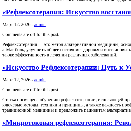
«Рефлексотерапия: Искусство восстанов
Март 12, 2026 -
admin
Comments are off for this post.
Рефлексотерапия — это метод альтернативной медицины, основ
aliviar боль, улучшить общее состояние здоровья и восстанов
также эффективность в лечении различных заболеваний.
«Искусство Рефлексотерапии: Путь к 
Март 12, 2026 -
admin
Comments are off for this post.
Статья посвящена обучению рефлексотерапии, исцеляющей прак
ключевые методы, техники и принципы, а также важность про
традиционной медицины и предложить пациентам альтернатив
«Микротоковая рефлексотерапия: Рево