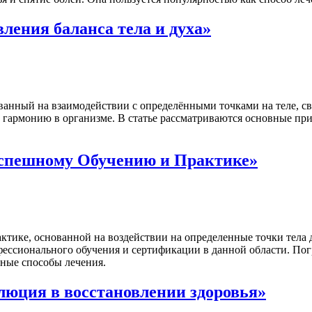
ления баланса тела и духа»
анный на взаимодействии с определёнными точками на теле, св
ить гармонию в организме. В статье рассматриваются основные п
Успешному Обучению и Практике»
тике, основанной на воздействии на определенные точки тела д
фессионального обучения и сертификации в данной области. По
ные способы лечения.
люция в восстановлении здоровья»