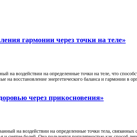
ления гармонии через точки на теле»
ный на воздействии на определенные точки на теле, что способ
е на восстановление энергетического баланса и гармонии в орг
здоровью через прикосновения»
анный на воздействии на определенные точки тела, связанных 
ья и снятие болей. Она пользуется популярностью как способ л