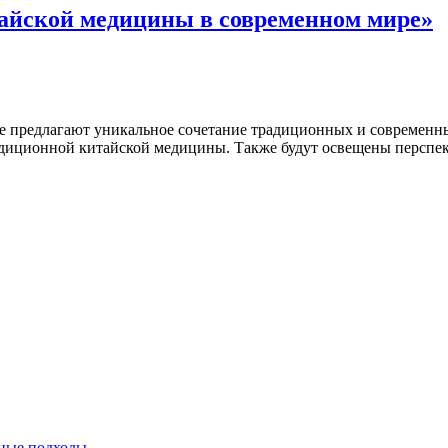
айской медицины в современном мире»
ые предлагают уникальное сочетание традиционных и современ
адиционной китайской медицины. Также будут освещены перспек
нные подходы