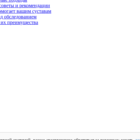
советы и рекомендации
омогает вашим суставам
ед обследованием
 их преимущества