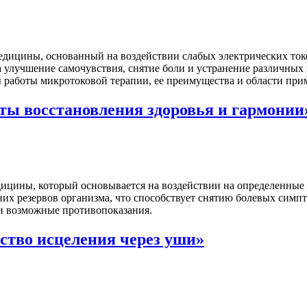
дицины, основанный на воздействии слабых электрических токо
а улучшение самочувствия, снятие боли и устранение различных
 работы микротоковой терапии, ее преимущества и области при
ты восстановления здоровья и гармонии
дицины, который основывается на воздействии на определенные 
их резервов организма, что способствует снятию болевых симпт
и возможные противопоказания.
ство исцеления через уши»