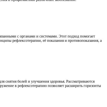
язанными с органами и системами. Этот подход помогает
ринципы рефлексотерапии, её показания и противопоказания, а
ля снятия болей и улучшения здоровья. Рассматриваются
гружение в рефлексотерапию позволяет расширить горизонты