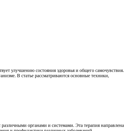
ствует улучшению состояния здоровья и общего самочувствия.
анизме. В статье рассматриваются основные техники,
с различными органами и системами. Эта терапия направлена
ечения и профилактики различных заболеваний.