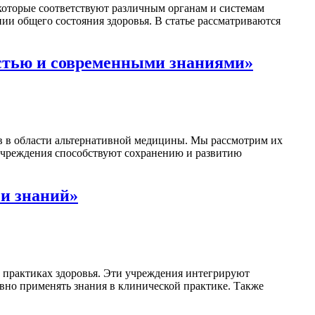
которые соответствуют различным органам и системам
нии общего состояния здоровья. В статье рассматриваются
стью и современными знаниями»
в в области альтернативной медицины. Мы рассмотрим их
 учреждения способствуют сохранению и развитию
и знаний»
 практиках здоровья. Эти учреждения интегрируют
но применять знания в клинической практике. Также